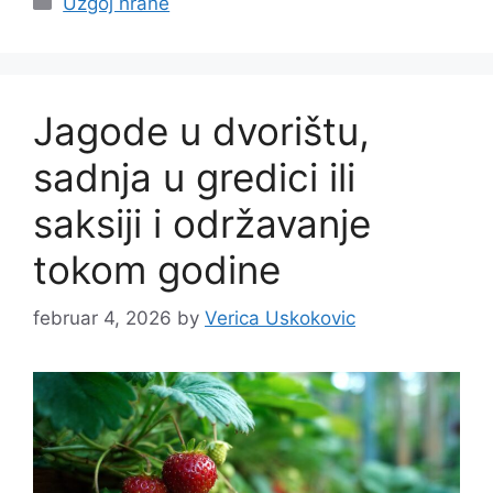
Uzgoj hrane
Jagode u dvorištu,
sadnja u gredici ili
saksiji i održavanje
tokom godine
februar 4, 2026
by
Verica Uskokovic