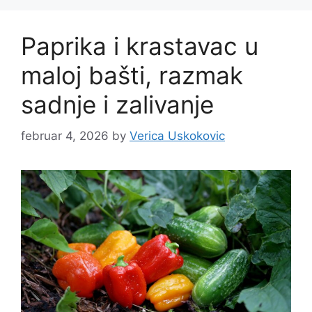
Paprika i krastavac u
maloj bašti, razmak
sadnje i zalivanje
februar 4, 2026
by
Verica Uskokovic